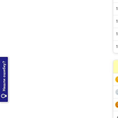
1
1
1
1
Нашли ошибку?
