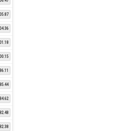
06.47
05.87
04.36
01.18
00.15
86.11
85.44
84.62
82.48
82.38