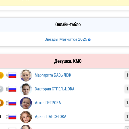
Онлайн-табло
Звезды Магнитки 2025
Девушки, КМС
Маргарита БАЗЫЛЮК
1
1
Виктория СТРЕЛЬЦОВА
1
2
Агата ПЕТРОВА
1
3
4.
Арина ПАРСЕГОВА
1