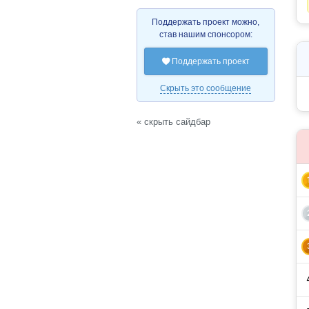
Поддержать проект можно,
став нашим спонсором:
Поддержать проект

Скрыть это сообщение
« скрыть сайдбар