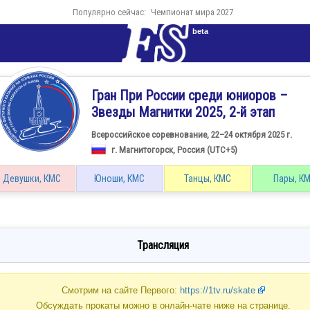
Популярно сейчас:
Чемпионат мира 2027
beta
Гран При России среди юниоров –
Звезды Магнитки 2025, 2-й этап
Всероссийское соревнование, 22–24 октября 2025 г.
г. Магнитогорск, Россия (UTC+5)
Девушки, КМС
Юноши, КМС
Танцы, КМС
Пары, К
Трансляция
Смотрим на сайте Первого:
https://1tv.ru/skate
Обсуждать прокаты можно в онлайн-чате ниже на странице.