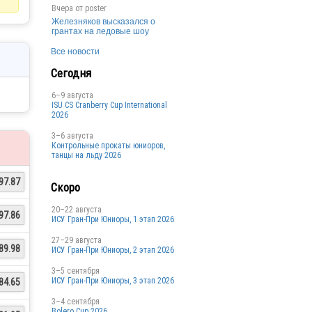
Вчера от
poster
Железняков высказался о
грантах на ледовые шоу
Все новости
Сегодня
6–9 августа
ISU CS Cranberry Cup International
2026
3–6 августа
Контрольные прокаты юниоров,
танцы на льду 2026
97.87
Скоро
20–22 августа
97.86
ИСУ Гран-При Юниоры, 1 этап 2026
27–29 августа
89.98
ИСУ Гран-При Юниоры, 2 этап 2026
3–5 сентября
ИСУ Гран-При Юниоры, 3 этап 2026
84.65
3–4 сентября
Bolero Cup 2026