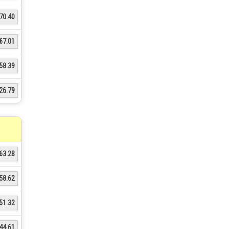
70.40
67.01
58.39
26.79
63.28
58.62
51.32
44.61