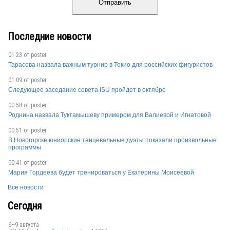
Отправить
Последние новости
01:23 от
poster
Тарасова назвала важным турнир в Токио для российских фигуристов
01:09 от
poster
Следующее заседание совета ISU пройдет в октябре
00:58 от
poster
Роднина назвала Туктамышеву примером для Валиевой и Игнатовой
00:51 от
poster
В Новогорске юниорские танцевальные дуэты показали произвольные
программы
00:41 от
poster
Мария Гордеева будет тренироваться у Екатерины Моисеевой
Все новости
Сегодня
6–9 августа