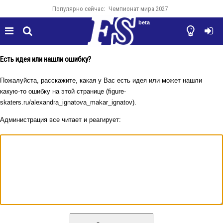
Популярно сейчас:
Чемпионат мира 2027
beta




Есть идея или нашли ошибку?
Пожалуйста, расскажите, какая у Вас есть идея или может нашли
какую-то ошибку на этой странице (figure-
skaters.ru/alexandra_ignatova_makar_ignatov).
Администрация все читает и реагирует: