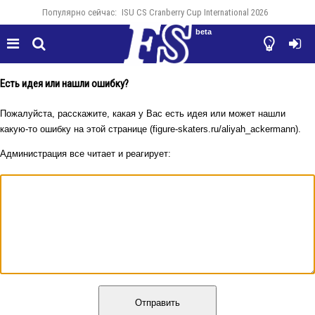
Популярно сейчас:
ISU CS Cranberry Cup International 2026
beta




Есть идея или нашли ошибку?
Пожалуйста, расскажите, какая у Вас есть идея или может нашли
какую-то ошибку на этой странице (figure-skaters.ru/aliyah_ackermann).
Администрация все читает и реагирует:
Отправить