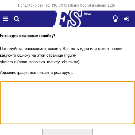
Популярно сейчас:
ISU CS Cranberry Cup International 2026
beta




Есть идея или нашли ошибку?
Пожалуйста, расскажите, какая у Вас есть идея или может нашли
какую-то ошибку на этой странице (figure-
skaters.ru/anna_soboleva_matvey_churakov).
Администрация все читает и реагирует: