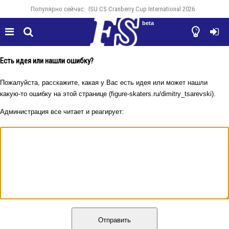
Популярно сейчас:
ISU CS Cranberry Cup International 2026
beta




Есть идея или нашли ошибку?
Пожалуйста, расскажите, какая у Вас есть идея или может нашли
какую-то ошибку на этой странице (figure-skaters.ru/dimitry_tsarevski).
Администрация все читает и реагирует:
Отправить