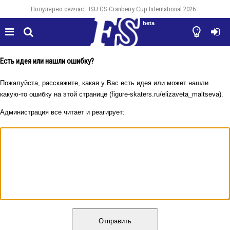
Популярно сейчас:
ISU CS Cranberry Cup International 2026
beta




Есть идея или нашли ошибку?
Пожалуйста, расскажите, какая у Вас есть идея или может нашли
какую-то ошибку на этой странице (figure-skaters.ru/elizaveta_maltseva).
Администрация все читает и реагирует:
Отправить