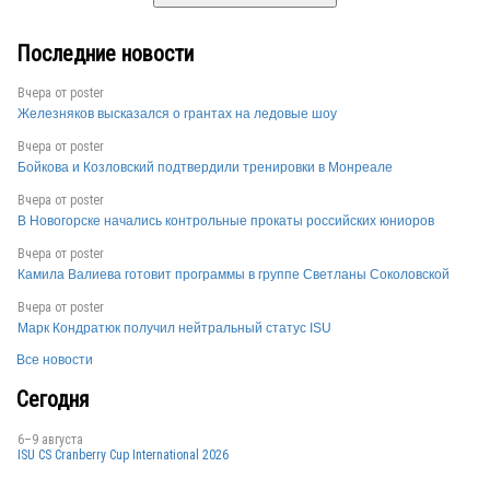
Последние новости
Вчера от
poster
Железняков высказался о грантах на ледовые шоу
Вчера от
poster
Бойкова и Козловский подтвердили тренировки в Монреале
Вчера от
poster
В Новогорске начались контрольные прокаты российских юниоров
Вчера от
poster
Камила Валиева готовит программы в группе Светланы Соколовской
Вчера от
poster
Марк Кондратюк получил нейтральный статус ISU
Все новости
Сегодня
6–9 августа
ISU CS Cranberry Cup International 2026