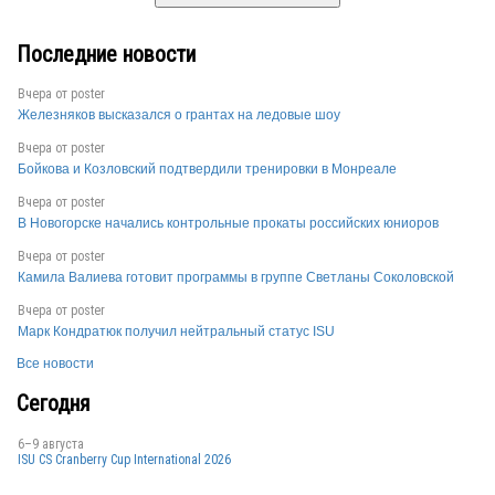
Последние новости
Вчера от
poster
Железняков высказался о грантах на ледовые шоу
Вчера от
poster
Бойкова и Козловский подтвердили тренировки в Монреале
Вчера от
poster
В Новогорске начались контрольные прокаты российских юниоров
Вчера от
poster
Камила Валиева готовит программы в группе Светланы Соколовской
Вчера от
poster
Марк Кондратюк получил нейтральный статус ISU
Все новости
Сегодня
6–9 августа
ISU CS Cranberry Cup International 2026