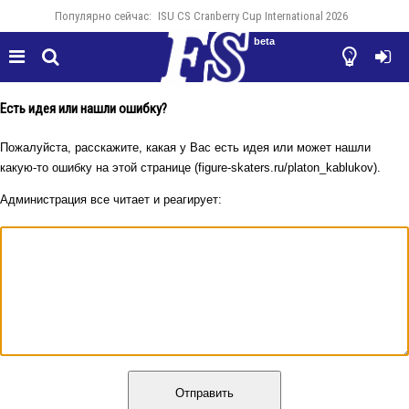
Популярно сейчас:
ISU CS Cranberry Cup International 2026
beta




Есть идея или нашли ошибку?
Пожалуйста, расскажите, какая у Вас есть идея или может нашли
какую-то ошибку на этой странице (figure-skaters.ru/platon_kablukov).
Администрация все читает и реагирует:
Отправить