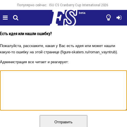
Популярно сейчас:
ISU CS Cranberry Cup International 2026
beta




Есть идея или нашли ошибку?
Пожалуйста, расскажите, какая у Вас есть идея или может нашли
какую-то ошибку на этой странице (figure-skaters.ru/roman_vayntrub).
Администрация все читает и реагирует:
Отправить