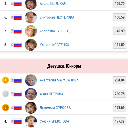
5.
Арина КШЕЦКАЯ
155.70
6.
Виктория НЕСТЕРОВА
150.59
7.
Ярослава ГУЛЕВЕЦ
149.99
8.
Ульяна КОСТЕНКО
121.59
Девушки, Юниоры
Анастасия МАРАСАНОВА
204.84
1
RUS
Агата ПЕТРОВА
200.78
2
RUS
Людмила ФУРСОВА
178.69
3
4.
София ЕРМОЛОВА
177.32