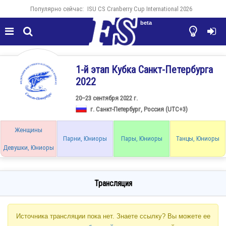
Популярно сейчас:
ISU CS Cranberry Cup International 2026
beta




1-й этап Кубка Санкт-Петербурга
2022
20–23 сентября 2022 г.
г. Санкт-Петербург, Россия (UTC+3)
Женщины
Парни, Юниоры
Пары, Юниоры
Танцы, Юниоры
Девушки, Юниоры
Трансляция
Источника трансляции пока нет. Знаете ссылку? Вы можете ее