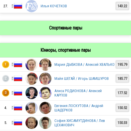
27.
Илья КОЧЕТКОВ
143.22
RUS
Спортивные пары
RUS
Юниоры, спортивные пары
Мария ДЫБКОВА / Алексей ХВАЛЬКО
195.79
1
Майя ШЕГАЙ / Игорь ШАМШУРОВ
185.77
2
Алиса РОДИОНОВА / Алексей
177.52
3
КАРПОВ
RUS
Евгения ЛОСКУТОВА / Андрей
4.
150.52
ШАДЕРКОВ
София ХИСАМУТДИНОВА / Лев
5.
150.33
RUS
ЦЕХАНОВИЧ