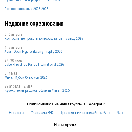
Все соревнования 2026-2027
RUS
Недавние соревнования
3–6 августа
Контрольные прокаты юниоров, танцы на льду 2026
RUS
1–5 августа
Asian Open Figure Skating Trophy 2026
27–30 июля
Lake Placid Ice Dance International 2026
RUS
3–4 мая
Финал Кубок Снеж.ком 2026
29 апреля – 2 мая
Кубок Ленинградской области Финал 2026
RUS
Подписывайся на наши группы в Телеграм:
Новости
Фанкамы ФК
Трансляции и онлайн-табло
Чат
RUS
Наши друзья: