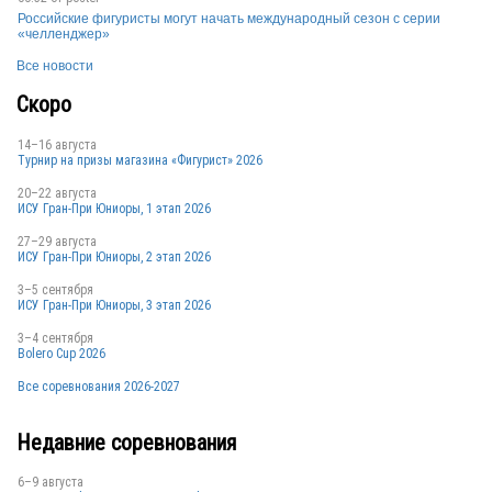
Российские фигуристы могут начать международный сезон с серии
RUS
«челленджер»
Все новости
Скоро
RUS
14–16 августа
Турнир на призы магазина «Фигурист» 2026
20–22 августа
ИСУ Гран-При Юниоры, 1 этап 2026
27–29 августа
ИСУ Гран-При Юниоры, 2 этап 2026
RUS
3–5 сентября
ИСУ Гран-При Юниоры, 3 этап 2026
3–4 сентября
Bolero Cup 2026
Все соревнования 2026-2027
Недавние соревнования
6–9 августа