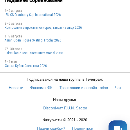
6–9 августа
ISU CS Cranberry Cup International 2026
3–6 августа
Контрольные прокаты юниоров, танцы на льду 2026
1–5 августа
Asian Open Figure Skating Trophy 2026
27–30 июля
Lake Placid Ice Dance International 2026
3–4 мая
Финал Кубок Снеж.ком 2026
Подписывайся на наши группы в Телеграм:
Новости
Фанкамы ФК
Трансляции и онлайн-табло
Чат
Наши друзья:
Discord-чат F.U.N. Sector
Фигуристы © 2021 - 2026
Нашли ошибку?
Поделиться