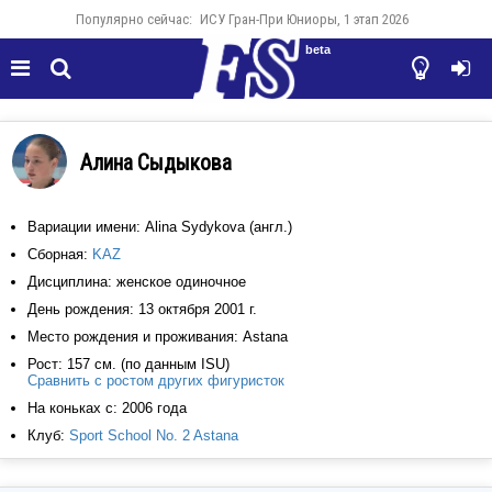
Популярно сейчас:
ИСУ Гран-При Юниоры, 1 этап 2026
beta




Алина Сыдыкова
Вариации имени: Alina Sydykova (англ.)
Сборная:
KAZ
Дисциплина: женское одиночное
День рождения: 13 октября 2001 г.
Место рождения и проживания: Astana
Рост: 157 см. (по данным ISU)
Сравнить с ростом других фигуристок
На коньках с: 2006 года
Клуб:
Sport School No. 2 Astana