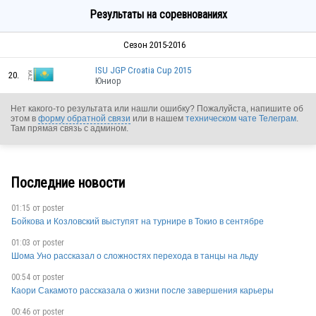
Результаты на соревнованиях
Сезон 2015-2016
ISU JGP Croatia Cup 2015
20.
Юниор
Нет какого-то результата или нашли ошибку? Пожалуйста, напишите об
этом в
форму обратной связи
или в нашем
техническом чате Телеграм
.
Там прямая связь с админом.
Последние новости
01:15 от
poster
Бойкова и Козловский выступят на турнире в Токио в сентябре
01:03 от
poster
Шома Уно рассказал о сложностях перехода в танцы на льду
00:54 от
poster
Каори Сакамото рассказала о жизни после завершения карьеры
00:46 от
poster