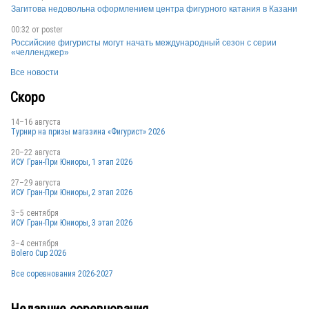
Загитова недовольна оформлением центра фигурного катания в Казани
KAZ
00:32 от
poster
Российские фигуристы могут начать международный сезон с серии
«челленджер»
Все новости
Скоро
14–16 августа
Турнир на призы магазина «Фигурист» 2026
20–22 августа
ИСУ Гран-При Юниоры, 1 этап 2026
27–29 августа
ИСУ Гран-При Юниоры, 2 этап 2026
3–5 сентября
ИСУ Гран-При Юниоры, 3 этап 2026
3–4 сентября
Bolero Cup 2026
Все соревнования 2026-2027
Недавние соревнования