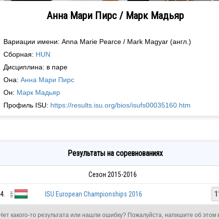
Анна Мари Пирс / Марк Мадьяр
Вариации имени: Anna Marie Pearce / Mark Magyar (англ.)
Сборная:
HUN
Дисциплина: в паре
Она:
Анна Мари Пирс
Он:
Марк Мадьяр
Профиль ISU:
https://results.isu.org/bios/isufs00035160.htm
Результаты на соревнованиях
Сезон 2015-2016
4.
ISU European Championships 2016
1
Нет какого-то результата или нашли ошибку? Пожалуйста, напишите об этом 