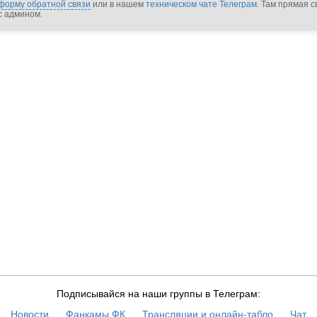
форму обратной связи
или в нашем
техническом чате Телеграм
. Там прямая с
с админом.
Подписывайся на наши группы в Телеграм:
Новости
Фанкамы ФК
Трансляции и онлайн-табло
Чат