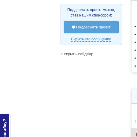
Поддержать проект можно,
став нашим спонсором:
Поддержать проект

Скрыть это сообщение
« скрыть сайдбар
Нашли ошибку?
1