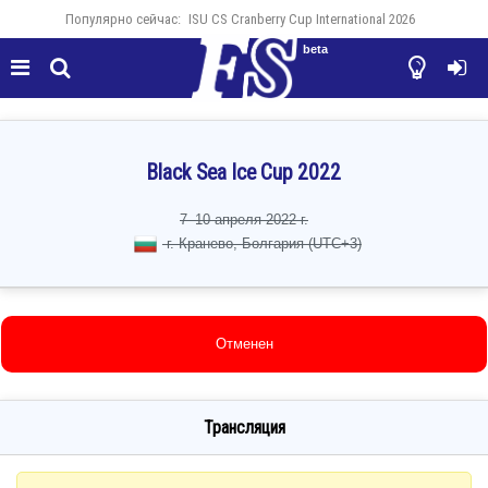
Популярно сейчас:
ISU CS Cranberry Cup International 2026
beta




Black Sea Ice Cup 2022
7–10 апреля 2022 г.
г. Кранево, Болгария (UTC+3)
Отменен
Трансляция