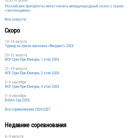
00:32 от
poster
Российские фигуристы могут начать международный сезон с серии
«челленджер»
Все новости
Скоро
14–16 августа
Турнир на призы магазина «Фигурист» 2026
20–22 августа
ИСУ Гран-При Юниоры, 1 этап 2026
27–29 августа
ИСУ Гран-При Юниоры, 2 этап 2026
3–5 сентября
ИСУ Гран-При Юниоры, 3 этап 2026
3–4 сентября
Bolero Cup 2026
Все соревнования 2026-2027
Недавние соревнования
6–9 августа