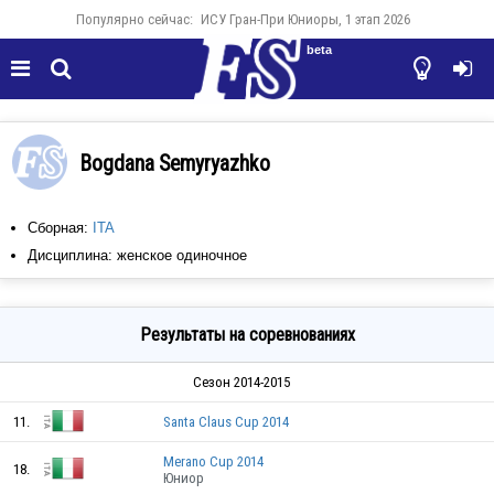
Популярно сейчас:
ИСУ Гран-При Юниоры, 1 этап 2026
beta




Bogdana Semyryazhko
Сборная:
ITA
Дисциплина: женское одиночное
Результаты на соревнованиях
Сезон 2014-2015
11.
Santa Claus Cup 2014
Merano Cup 2014
18.
Юниор