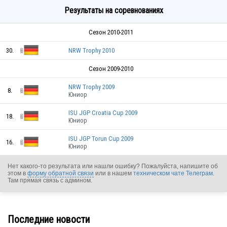
Результаты на соревнованиях
Сезон 2010-2011
30.
NRW Trophy 2010
Сезон 2009-2010
NRW Trophy 2009
8.
Юниор
ISU JGP Croatia Cup 2009
18.
Юниор
ISU JGP Torun Cup 2009
16.
Юниор
Нет какого-то результата или нашли ошибку? Пожалуйста, напишите об
этом в
форму обратной связи
или в нашем
техническом чате Телеграм
.
Там прямая связь с админом.
Последние новости