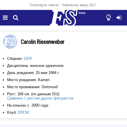
Популярно сейчас:
Чемпионат мира 2027
beta




Carolin Riesenweber
Сборная:
GER
Дисциплина: женское одиночное
День рождения: 25 мая 1994 г.
Место рождения: Kamen
Место проживания: Dortmund
Рост: 169 см. (по данным ISU)
Сравнить с ростом других фигуристок
На коньках с: 2000 года
Клуб:
ERCW