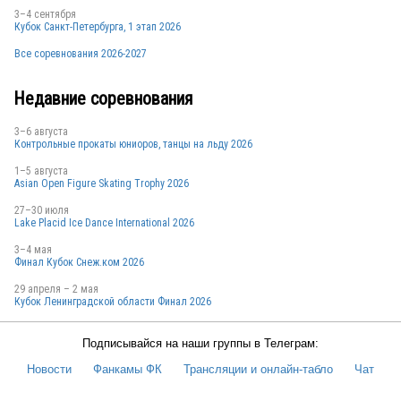
3–4 сентября
Кубок Санкт-Петербурга, 1 этап 2026
RUS
Все соревнования 2026-2027
Недавние соревнования
RUS
3–6 августа
Контрольные прокаты юниоров, танцы на льду 2026
1–5 августа
Asian Open Figure Skating Trophy 2026
RUS
27–30 июля
Lake Placid Ice Dance International 2026
3–4 мая
RUS
Финал Кубок Снеж.ком 2026
29 апреля – 2 мая
Кубок Ленинградской области Финал 2026
RUS
Подписывайся на наши группы в Телеграм:
Новости
Фанкамы ФК
Трансляции и онлайн-табло
Чат