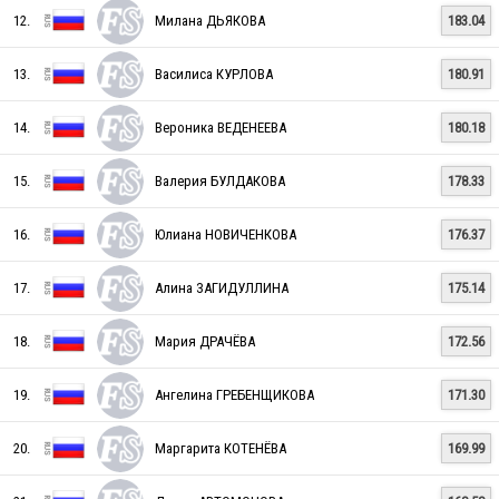
RUS
12.
Милана ДЬЯКОВА
183.04
13.
Василиса КУРЛОВА
180.91
RUS
14.
Вероника ВЕДЕНЕЕВА
180.18
15.
Валерия БУЛДАКОВА
178.33
RUS
16.
Юлиана НОВИЧЕНКОВА
176.37
17.
Алина ЗАГИДУЛЛИНА
175.14
18.
Мария ДРАЧЁВА
172.56
19.
Ангелина ГРЕБЕНЩИКОВА
171.30
RUS
20.
Маргарита КОТЕНЁВА
169.99