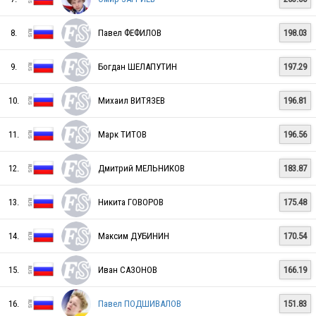
8.
Павел ФЕФИЛОВ
198.03
9.
Богдан ШЕЛАПУТИН
197.29
10.
Михаил ВИТЯЗЕВ
196.81
11.
Марк ТИТОВ
196.56
RUS
12.
Дмитрий МЕЛЬНИКОВ
183.87
RUS
13.
Никита ГОВОРОВ
175.48
14.
Максим ДУБИНИН
170.54
RUS
15.
Иван САЗОНОВ
166.19
16.
Павел ПОДШИВАЛОВ
151.83
RUS