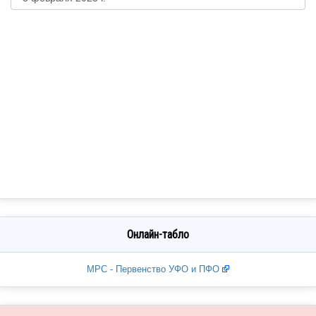
Онлайн-табло
МРС - Первенство УФО и ПФО