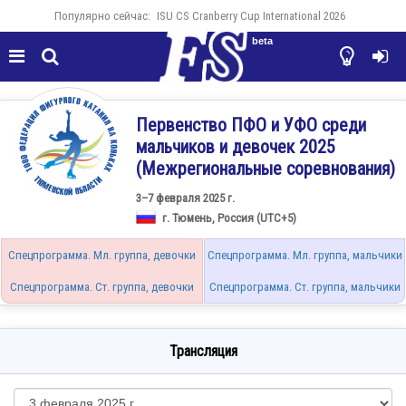
Популярно сейчас:
ISU CS Cranberry Cup International 2026
beta




Первенство ПФО и УФО среди
мальчиков и девочек 2025
(Межрегиональные соревнования)
3–7 февраля 2025 г.
г. Тюмень, Россия (UTC+5)
Спецпрограмма. Мл. группа, девочки
Спецпрограмма. Мл. группа, мальчики
Спецпрограмма. Ст. группа, девочки
Спецпрограмма. Ст. группа, мальчики
Трансляция