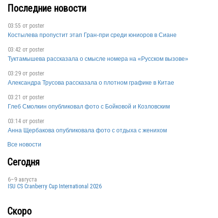
Последние новости
03:55 от
poster
Костылева пропустит этап Гран-при среди юниоров в Сиане
03:42 от
poster
Туктамышева рассказала о смысле номера на «Русском вызове»
03:29 от
poster
Александра Трусова рассказала о плотном графике в Китае
03:21 от
poster
Глеб Смолкин опубликовал фото с Бойковой и Козловским
03:14 от
poster
Анна Щербакова опубликовала фото с отдыха с женихом
Все новости
Сегодня
6–9 августа
ISU CS Cranberry Cup International 2026
Скоро