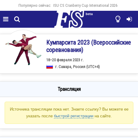
Популярно сейчас:
ISU CS Cranberry Cup International 2026
beta




Кумпарсита 2023 (Всероссийские
соревнования)
18–20 февраля 2023 г.
г. Самара, Россия (UTC+4)
Трансляция
Источника трансляции пока нет. Знаете ссылку? Вы можете ее
указать после
быстрой регистрации
на сайте.