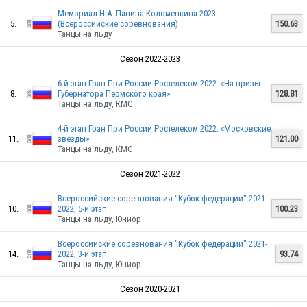
Мемориал Н.А. Панина-Коломенкина 2023
5.
(Всероссийские соревнования)
150.63
Танцы на льду
RUS
Сезон 2022-2023
6-й этап Гран При России Ростелеком 2022: «На призы
8.
Губернатора Пермского края»
128.81
RUS
Танцы на льду, КМС
4-й этап Гран При России Ростелеком 2022: «Московские
11.
звезды»
121.00
Танцы на льду, КМС
RUS
Сезон 2021-2022
Всероссийские соревнования "Кубок федерации" 2021-
10.
2022, 5-й этап
100.23
Танцы на льду, Юниор
RUS
Всероссийские соревнования "Кубок федерации" 2021-
14.
2022, 3-й этап
93.74
Танцы на льду, Юниор
Сезон 2020-2021
RUS