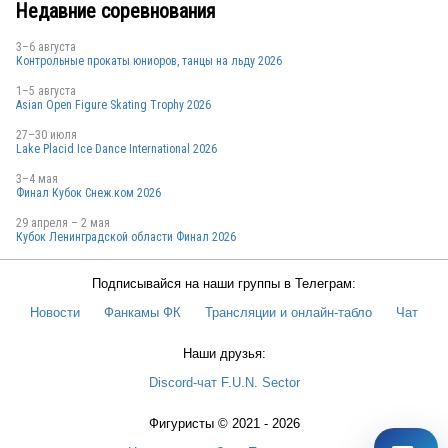
Недавние соревнования
3–6 августа
RUS
Контрольные прокаты юниоров, танцы на льду 2026
1–5 августа
Asian Open Figure Skating Trophy 2026
27–30 июля
Lake Placid Ice Dance International 2026
RUS
3–4 мая
Финал Кубок Снеж.ком 2026
29 апреля – 2 мая
Кубок Ленинградской области Финал 2026
Подписывайся на наши группы в Телеграм:
Новости
Фанкамы ФК
Трансляции и онлайн-табло
Чат
RUS
Наши друзья:
Discord-чат F.U.N. Sector
Фигуристы © 2021 - 2026