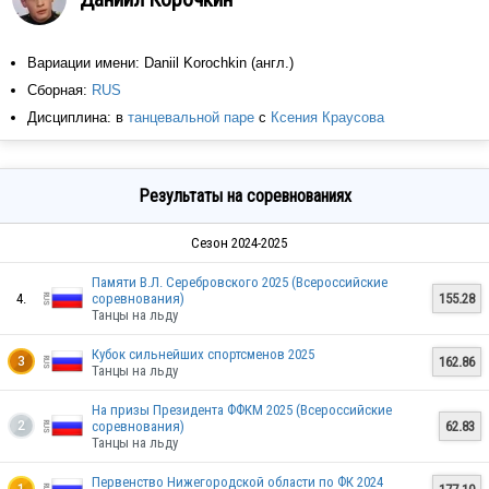
Вариации имени: Daniil Korochkin (англ.)
Сборная:
RUS
Дисциплина: в
танцевальной паре
с
Ксения Краусова
Результаты на соревнованиях
Сезон 2024-2025
Памяти В.Л. Серебровского 2025 (Всероссийские
4.
соревнования)
155.28
Танцы на льду
Кубок сильнейших спортсменов 2025
162.86
3
Танцы на льду
На призы Президента ФФКМ 2025 (Всероссийские
соревнования)
62.83
2
Танцы на льду
Первенство Нижегородской области по ФК 2024