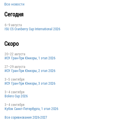
Все новости
Сегодня
RUS
6–9 августа
ISU CS Cranberry Cup International 2026
Скоро
20–22 августа
ИСУ Гран-При Юниоры, 1 этап 2026
RUS
27–29 августа
ИСУ Гран-При Юниоры, 2 этап 2026
3–5 сентября
ИСУ Гран-При Юниоры, 3 этап 2026
3–4 сентября
RUS
Bolero Cup 2026
3–4 сентября
Кубок Санкт-Петербурга, 1 этап 2026
Все соревнования 2026-2027