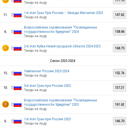
177.10
1
Танцы на льду
1-й этап Гран При России – Звезды Магнитки 2024
11.
147.62
Танцы на льду
Всероссийские соревнования "Посвященные
6.
государственности Удмуртии" 2024
158.46
Танцы на льду
2-й этап Кубка Нижегородской области 2024-2025
168.75
1
Танцы на льду
Сезон 2023-2024
Чемпионат России 2023-2024
15.
152.76
Танцы на льду
5-й этап Гран-при России 2023
RUS
10.
137.21
Танцы на льду
Всероссийские соревнования "Посвященные
государственности Удмуртии" 2023
161.62
3
Танцы на льду
RUS
1-й этап Гран-при России 2023
6.
146.70
Танцы на льду