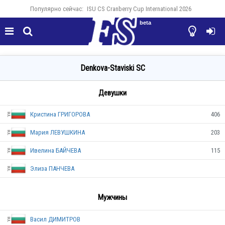
Популярно сейчас:
ISU CS Cranberry Cup International 2026
beta




Denkova-Staviski SC
Девушки
Кристина ГРИГОРОВА
406
Мария ЛЕВУШКИНА
203
Ивелина БАЙЧЕВА
115
Элиза ПАНЧЕВА
BUL
Мужчины
Васил ДИМИТРОВ
BUL