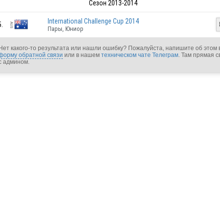
Сезон 2013-2014
International Challenge Cup 2014
5.
Пары, Юниор
Нет какого-то результата или нашли ошибку? Пожалуйста, напишите об этом 
форму обратной связи
или в нашем
техническом чате Телеграм
. Там прямая с
с админом.
AUS