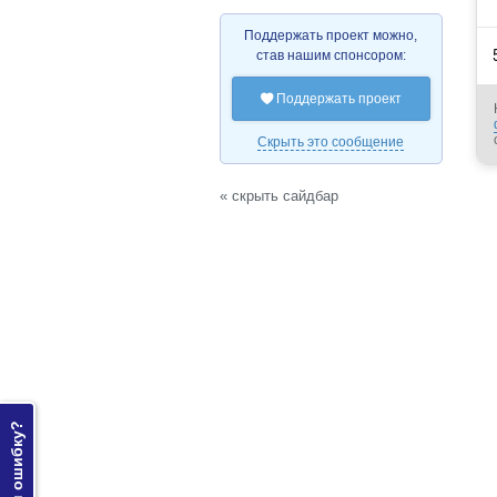
Поддержать проект можно,
став нашим спонсором:
Поддержать проект

Скрыть это сообщение
« скрыть сайдбар
Нашли ошибку?