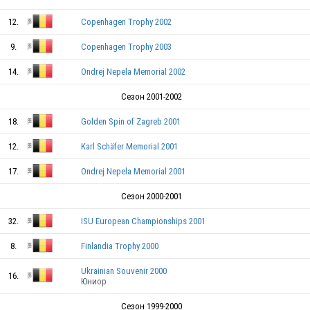
12.
Copenhagen Trophy 2002
9.
Copenhagen Trophy 2003
14.
Ondrej Nepela Memorial 2002
Сезон 2001-2002
18.
Golden Spin of Zagreb 2001
12.
Karl Schäfer Memorial 2001
BEL
17.
Ondrej Nepela Memorial 2001
Сезон 2000-2001
32.
ISU European Championships 2001
BEL
8.
Finlandia Trophy 2000
Ukrainian Souvenir 2000
16.
Юниор
BEL
Сезон 1999-2000