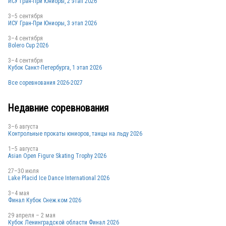
ИСУ Гран-При Юниоры, 2 этап 2026
3–5 сентября
ИСУ Гран-При Юниоры, 3 этап 2026
BEL
3–4 сентября
Bolero Cup 2026
3–4 сентября
Кубок Санкт-Петербурга, 1 этап 2026
Все соревнования 2026-2027
Недавние соревнования
BEL
3–6 августа
Контрольные прокаты юниоров, танцы на льду 2026
1–5 августа
Asian Open Figure Skating Trophy 2026
27–30 июля
Lake Placid Ice Dance International 2026
BEL
3–4 мая
Финал Кубок Снеж.ком 2026
29 апреля – 2 мая
Кубок Ленинградской области Финал 2026