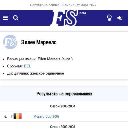
Популярно сейчас:
Чемпионат мира 2027
beta




Эллен Мареелс
Вариации имени: Ellen Mareels (англ.)
Сборная:
BEL
Дисциплина: женское одиночное
Результаты на соревнованиях
Сезон 2003-2004
6.
Merano Cup 2003
Сезон 2002-2003