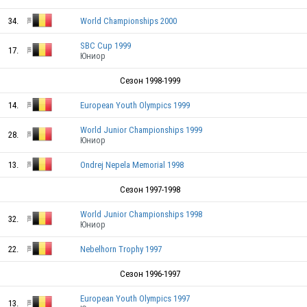
BEL
34.
World Championships 2000
SBC Cup 1999
17.
Юниор
Сезон 1998-1999
BEL
14.
European Youth Olympics 1999
World Junior Championships 1999
28.
BEL
Юниор
13.
Ondrej Nepela Memorial 1998
BEL
Сезон 1997-1998
World Junior Championships 1998
32.
Юниор
22.
Nebelhorn Trophy 1997
BEL
Сезон 1996-1997
European Youth Olympics 1997
13.
BEL