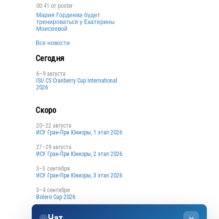
00:41 от
poster
Мария Гордеева будет
тренироваться у Екатерины
Моисеевой
Все новости
Сегодня
6–9 августа
ISU CS Cranberry Cup International
2026
Скоро
20–22 августа
ИСУ Гран-При Юниоры, 1 этап 2026
27–29 августа
ИСУ Гран-При Юниоры, 2 этап 2026
3–5 сентября
ИСУ Гран-При Юниоры, 3 этап 2026
3–4 сентября
Bolero Cup 2026
3–4 сентября
Чат
Кубок Санкт-Петербурга, 1 этап
◌