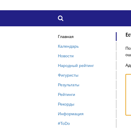

Ес
Главная
Календарь
По
ош
Новости
Ад
Народный рейтинг
Фигуристы
Результаты
Рейтинги
Рекорды
Информация
#ToDo