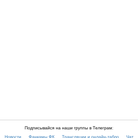
Подписывайся на наши группы в Телеграм:
Новости
Фанкамы ФК
Трансляции и онлайн-табло
Чат