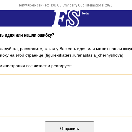
Популярно сейчас:
ISU CS Cranberry Cup International 2026
beta
ть идея или нашли ошибку?
жалуйста, расскажите, какая у Вас есть идея или может нашли каку
ибку на этой странице (figure-skaters.ru/anastasia_chernyshova).
министрация все читает и реагирует:
Отправить