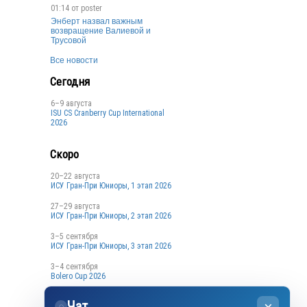
01:14 от
poster
Энберт назвал важным
возвращение Валиевой и
Трусовой
Все новости
Сегодня
6–9 августа
ISU CS Cranberry Cup International
2026
Скоро
20–22 августа
ИСУ Гран-При Юниоры, 1 этап 2026
27–29 августа
ИСУ Гран-При Юниоры, 2 этап 2026
3–5 сентября
ИСУ Гран-При Юниоры, 3 этап 2026
3–4 сентября
Bolero Cup 2026
3–4 сентября
Чат
Кубок Санкт-Петербурга, 1 этап
◌