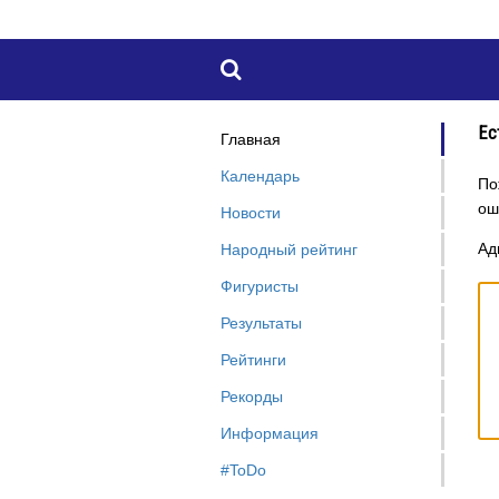

Ес
Главная
Календарь
По
ош
Новости
Ад
Народный рейтинг
Фигуристы
Результаты
Рейтинги
Рекорды
Информация
#ToDo