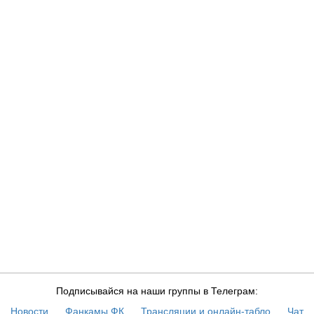
Подписывайся на наши группы в Телеграм:
Новости
Фанкамы ФК
Трансляции и онлайн-табло
Чат