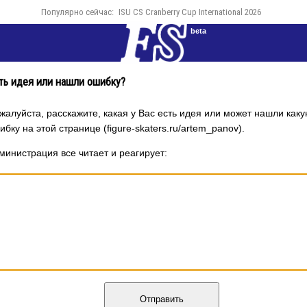
Популярно сейчас:
ISU CS Cranberry Cup International 2026
beta
ть идея или нашли ошибку?
жалуйста, расскажите, какая у Вас есть идея или может нашли каку
ибку на этой странице (figure-skaters.ru/artem_panov).
министрация все читает и реагирует:
Отправить