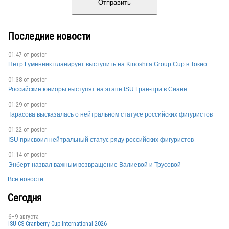
Отправить
Последние новости
01:47 от
poster
Пётр Гуменник планирует выступить на Kinoshita Group Cup в Токио
01:38 от
poster
Российские юниоры выступят на этапе ISU Гран-при в Сиане
01:29 от
poster
Тарасова высказалась о нейтральном статусе российских фигуристов
01:22 от
poster
ISU присвоил нейтральный статус ряду российских фигуристов
01:14 от
poster
Энберт назвал важным возвращение Валиевой и Трусовой
Все новости
Сегодня
6–9 августа
ISU CS Cranberry Cup International 2026