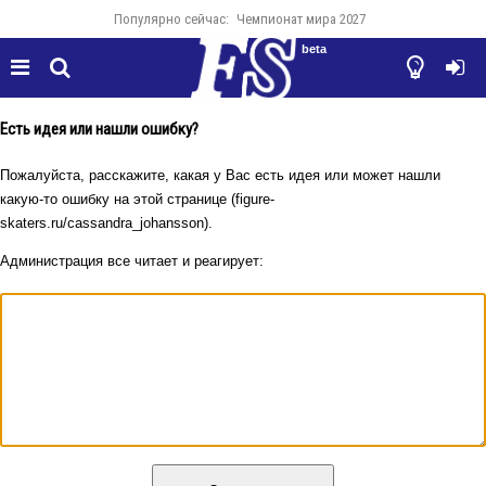
Популярно сейчас:
Чемпионат мира 2027
beta




Есть идея или нашли ошибку?
Пожалуйста, расскажите, какая у Вас есть идея или может нашли
какую-то ошибку на этой странице (figure-
skaters.ru/cassandra_johansson).
Администрация все читает и реагирует: