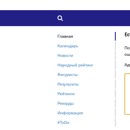

Ес
Главная
Календарь
По
ош
Новости
Ад
Народный рейтинг
Фигуристы
Результаты
Рейтинги
Рекорды
Информация
#ToDo