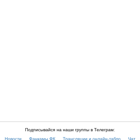
Подписывайся на наши группы в Телеграм:
Новости
Фанкамы ФК
Трансляции и онлайн-табло
Чат