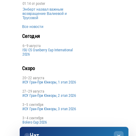
01:14 от
poster
Энберт назвал важным
возвращение Валиевой и
Трусовой
Все новости
Сегодня
6–9 августа
ISU CS Cranberry Cup International
2026
Скоро
20–22 августа
ИСУ Гран-При Юниоры, 1 этап 2026
27–29 августа
ИСУ Гран-При Юниоры, 2 этап 2026
3–5 сентября
ИСУ Гран-При Юниоры, 3 этап 2026
3–4 сентября
Bolero Cup 2026
3–4 сентября
Чат
Кубок Санкт-Петербурга, 1 этап
◌