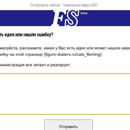
Популярно сейчас:
Чемпионат мира 2027
beta
ть идея или нашли ошибку?
жалуйста, расскажите, какая у Вас есть идея или может нашли каку
ибку на этой странице (figure-skaters.ru/cate_fleming).
министрация все читает и реагирует:
Отправить