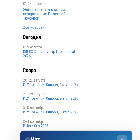
01:14 от
poster
Энберт назвал важным
возвращение Валиевой и
Трусовой
Все новости
Сегодня
6–9 августа
ISU CS Cranberry Cup International
2026
Скоро
20–22 августа
ИСУ Гран-При Юниоры, 1 этап 2026
27–29 августа
ИСУ Гран-При Юниоры, 2 этап 2026
3–5 сентября
ИСУ Гран-При Юниоры, 3 этап 2026
3–4 сентября
Bolero Cup 2026
3–4 сентября
Чат
Кубок Санкт-Петербурга, 1 этап
◌