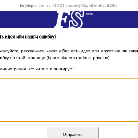
Популярно сейчас:
ISU CS Cranberry Cup International 2026
beta
ть идея или нашли ошибку?
жалуйста, расскажите, какая у Вас есть идея или может нашли каку
бку на этой странице (figure-skaters.ru/danil_privalov).
министрация все читает и реагирует:
Отправить