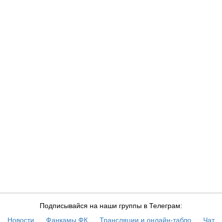
Подписывайся на наши группы в Телеграм:
Новости
Фанкамы ФК
Трансляции и онлайн-табло
Чат