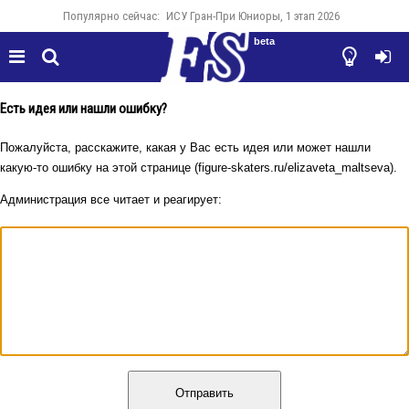
Популярно сейчас:
ИСУ Гран-При Юниоры, 1 этап 2026
beta




Есть идея или нашли ошибку?
Пожалуйста, расскажите, какая у Вас есть идея или может нашли
какую-то ошибку на этой странице (figure-skaters.ru/elizaveta_maltseva).
Администрация все читает и реагирует:
Отправить