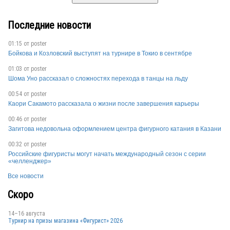
Последние новости
01:15 от
poster
Бойкова и Козловский выступят на турнире в Токио в сентябре
01:03 от
poster
Шома Уно рассказал о сложностях перехода в танцы на льду
00:54 от
poster
Каори Сакамото рассказала о жизни после завершения карьеры
00:46 от
poster
Загитова недовольна оформлением центра фигурного катания в Казани
00:32 от
poster
Российские фигуристы могут начать международный сезон с серии
«челленджер»
Все новости
Скоро
14–16 августа
Турнир на призы магазина «Фигурист» 2026