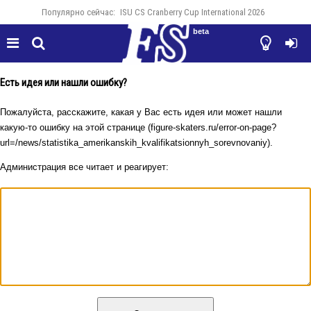
Популярно сейчас:
ISU CS Cranberry Cup International 2026
beta




Есть идея или нашли ошибку?
Пожалуйста, расскажите, какая у Вас есть идея или может нашли
какую-то ошибку на этой странице (figure-skaters.ru/error-on-page?
url=/news/statistika_amerikanskih_kvalifikatsionnyh_sorevnovaniy).
Администрация все читает и реагирует: