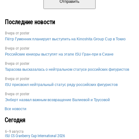
Отправить
Последние новости
Вчера от
poster
Пётр Гуменник планирует выступить на Kinoshita Group Cup в Токио
Вчера от
poster
Российские юниоры выступят на этапе ISU Гран-при в Сиане
Вчера от
poster
Тарасова высказалась о нейтральном статусе российских фигуристов
Вчера от
poster
ISU присвоил нейтральный статус ряду российских фигуристов
Вчера от
poster
Энберт назвал важным возвращение Валиевой и Трусовой
Все новости
Сегодня
6–9 августа
ISU CS Cranberry Cup International 2026