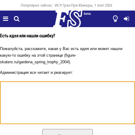
Популярно сейчас:
ИСУ Гран-При Юниоры, 1 этап 2026
beta




Есть идея или нашли ошибку?
Пожалуйста, расскажите, какая у Вас есть идея или может нашли
какую-то ошибку на этой странице (figure-
skaters.ru/gardena_spring_trophy_2004).
Администрация все читает и реагирует: