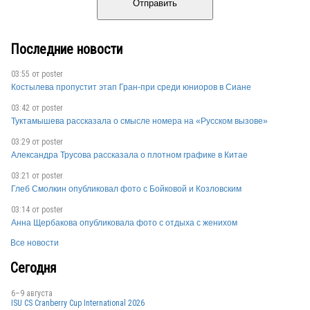
Отправить
Последние новости
03:55 от
poster
Костылева пропустит этап Гран-при среди юниоров в Сиане
03:42 от
poster
Туктамышева рассказала о смысле номера на «Русском вызове»
03:29 от
poster
Александра Трусова рассказала о плотном графике в Китае
03:21 от
poster
Глеб Смолкин опубликовал фото с Бойковой и Козловским
03:14 от
poster
Анна Щербакова опубликовала фото с отдыха с женихом
Все новости
Сегодня
6–9 августа
ISU CS Cranberry Cup International 2026