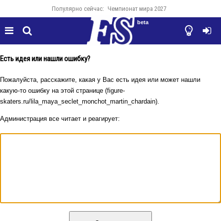
Популярно сейчас:
Чемпионат мира 2027
beta




Есть идея или нашли ошибку?
Пожалуйста, расскажите, какая у Вас есть идея или может нашли
какую-то ошибку на этой странице (figure-
skaters.ru/lila_maya_seclet_monchot_martin_chardain).
Администрация все читает и реагирует: