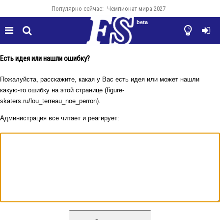
Популярно сейчас:
Чемпионат мира 2027
beta




Есть идея или нашли ошибку?
Пожалуйста, расскажите, какая у Вас есть идея или может нашли
какую-то ошибку на этой странице (figure-
skaters.ru/lou_terreau_noe_perron).
Администрация все читает и реагирует: