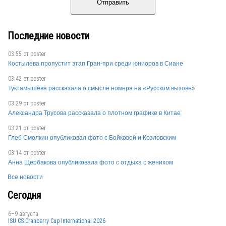
Отправить
Последние новости
03:55 от
poster
Костылева пропустит этап Гран-при среди юниоров в Сиане
03:42 от
poster
Туктамышева рассказала о смысле номера на «Русском вызове»
03:29 от
poster
Александра Трусова рассказала о плотном графике в Китае
03:21 от
poster
Глеб Смолкин опубликовал фото с Бойковой и Козловским
03:14 от
poster
Анна Щербакова опубликовала фото с отдыха с женихом
Все новости
Сегодня
6–9 августа
ISU CS Cranberry Cup International 2026