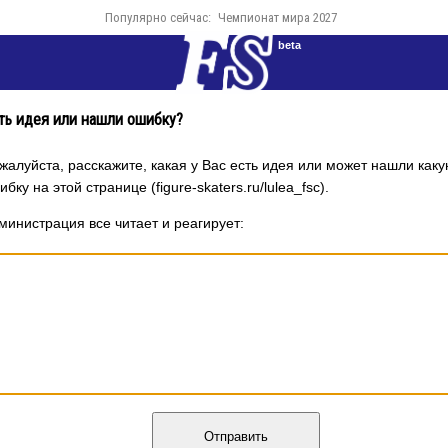
Популярно сейчас:
Чемпионат мира 2027
beta
ть идея или нашли ошибку?
жалуйста, расскажите, какая у Вас есть идея или может нашли каку
бку на этой странице (figure-skaters.ru/lulea_fsc).
министрация все читает и реагирует:
Отправить