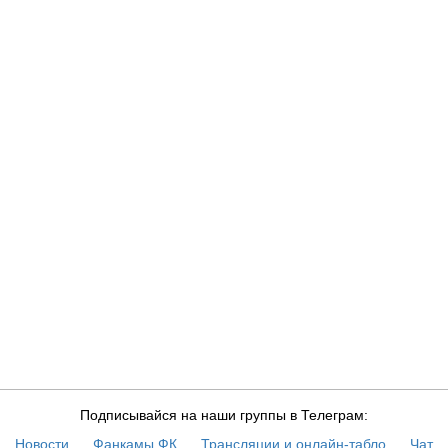
Подписывайся на наши группы в Телеграм:
Новости
Фанкамы ФК
Трансляции и онлайн-табло
Чат