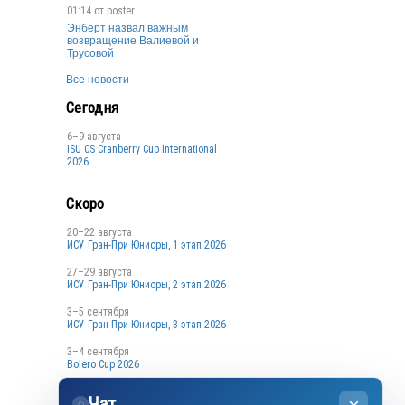
01:14 от
poster
Энберт назвал важным
возвращение Валиевой и
Трусовой
Все новости
Сегодня
6–9 августа
ISU CS Cranberry Cup International
2026
Скоро
20–22 августа
ИСУ Гран-При Юниоры, 1 этап 2026
27–29 августа
ИСУ Гран-При Юниоры, 2 этап 2026
3–5 сентября
ИСУ Гран-При Юниоры, 3 этап 2026
3–4 сентября
Bolero Cup 2026
3–4 сентября
Чат
Кубок Санкт-Петербурга, 1 этап
◌