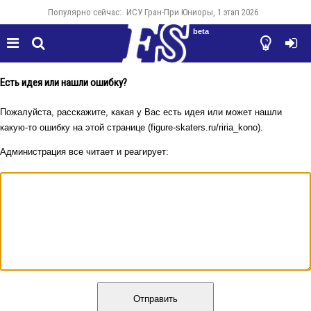
Популярно сейчас:
ИСУ Гран-При Юниоры, 1 этап 2026
beta




Есть идея или нашли ошибку?
Пожалуйста, расскажите, какая у Вас есть идея или может нашли
какую-то ошибку на этой странице (figure-skaters.ru/riria_kono).
Администрация все читает и реагирует:
Отправить