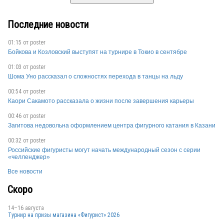
Последние новости
01:15 от
poster
Бойкова и Козловский выступят на турнире в Токио в сентябре
01:03 от
poster
Шома Уно рассказал о сложностях перехода в танцы на льду
00:54 от
poster
Каори Сакамото рассказала о жизни после завершения карьеры
00:46 от
poster
Загитова недовольна оформлением центра фигурного катания в Казани
00:32 от
poster
Российские фигуристы могут начать международный сезон с серии
«челленджер»
Все новости
Скоро
14–16 августа
Турнир на призы магазина «Фигурист» 2026