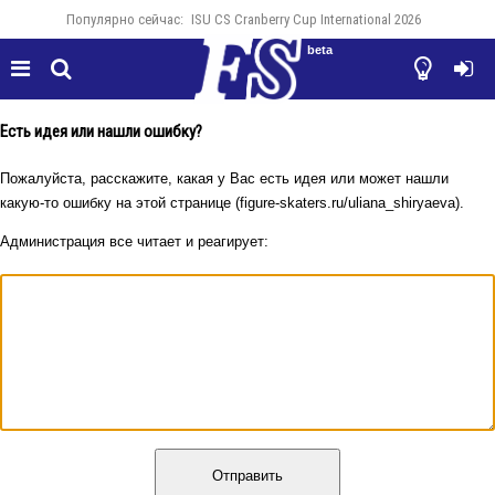
Популярно сейчас:
ISU CS Cranberry Cup International 2026
beta




Есть идея или нашли ошибку?
Пожалуйста, расскажите, какая у Вас есть идея или может нашли
какую-то ошибку на этой странице (figure-skaters.ru/uliana_shiryaeva).
Администрация все читает и реагирует:
Отправить