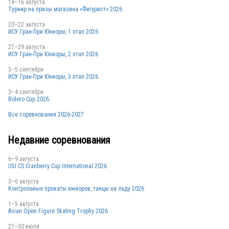
14–16 августа
Турнир на призы магазина «Фигурист» 2026
20–22 августа
ИСУ Гран-При Юниоры, 1 этап 2026
27–29 августа
ИСУ Гран-При Юниоры, 2 этап 2026
3–5 сентября
ИСУ Гран-При Юниоры, 3 этап 2026
3–4 сентября
Bolero Cup 2026
Все соревнования 2026-2027
Недавние соревнования
6–9 августа
ISU CS Cranberry Cup International 2026
3–6 августа
Контрольные прокаты юниоров, танцы на льду 2026
1–5 августа
Asian Open Figure Skating Trophy 2026
27–30 июля