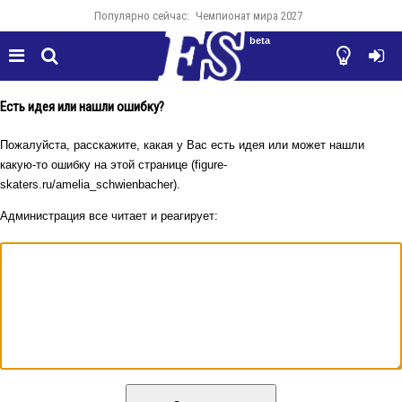
Популярно сейчас:
Чемпионат мира 2027
beta




Есть идея или нашли ошибку?
Пожалуйста, расскажите, какая у Вас есть идея или может нашли
какую-то ошибку на этой странице (figure-
skaters.ru/amelia_schwienbacher).
Администрация все читает и реагирует: