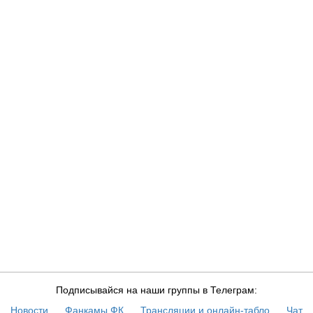
Подписывайся на наши группы в Телеграм:
Новости
Фанкамы ФК
Трансляции и онлайн-табло
Чат