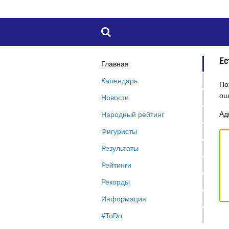

Ес
Главная
Календарь
По
ош
Новости
Ад
Народный рейтинг
Фигуристы
Результаты
Рейтинги
Рекорды
Информация
#ToDo