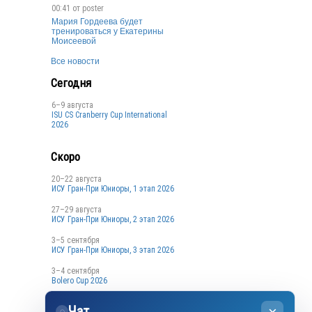
00:41 от
poster
Мария Гордеева будет
тренироваться у Екатерины
Моисеевой
Все новости
Сегодня
6–9 августа
ISU CS Cranberry Cup International
2026
Скоро
20–22 августа
ИСУ Гран-При Юниоры, 1 этап 2026
27–29 августа
ИСУ Гран-При Юниоры, 2 этап 2026
3–5 сентября
ИСУ Гран-При Юниоры, 3 этап 2026
3–4 сентября
Bolero Cup 2026
3–4 сентября
Чат
Кубок Санкт-Петербурга, 1 этап
◌