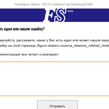
Популярно сейчас:
ISU CS Cranberry Cup International 2026
beta
ть идея или нашли ошибку?
жалуйста, расскажите, какая у Вас есть идея или может нашли каку
ибку на этой странице (figure-skaters.ru/anna_eliseeva_mikhail_chislo
министрация все читает и реагирует:
Отправить