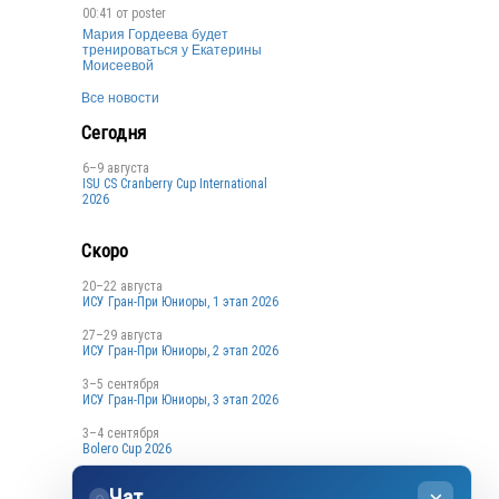
00:41 от
poster
Мария Гордеева будет
тренироваться у Екатерины
Моисеевой
Все новости
Сегодня
6–9 августа
ISU CS Cranberry Cup International
2026
Скоро
20–22 августа
ИСУ Гран-При Юниоры, 1 этап 2026
27–29 августа
ИСУ Гран-При Юниоры, 2 этап 2026
3–5 сентября
ИСУ Гран-При Юниоры, 3 этап 2026
3–4 сентября
Bolero Cup 2026
3–4 сентября
Чат
Кубок Санкт-Петербурга, 1 этап
◌