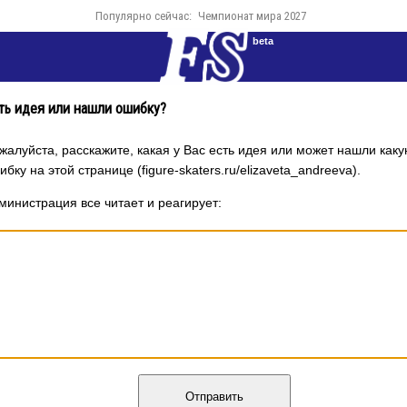
Популярно сейчас:
Чемпионат мира 2027
beta
ть идея или нашли ошибку?
жалуйста, расскажите, какая у Вас есть идея или может нашли каку
ибку на этой странице (figure-skaters.ru/elizaveta_andreeva).
министрация все читает и реагирует:
Отправить