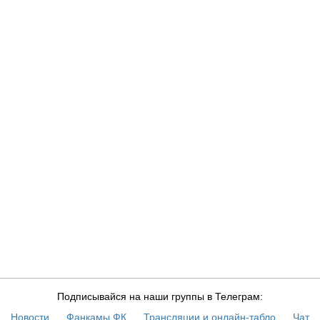
Подписывайся на наши группы в Телеграм:
Новости
Фанкамы ФК
Трансляции и онлайн-табло
Чат