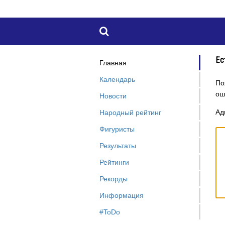

Ес
Главная
Календарь
По
ош
Новости
Ад
Народный рейтинг
Фигуристы
Результаты
Рейтинги
Рекорды
Информация
#ToDo