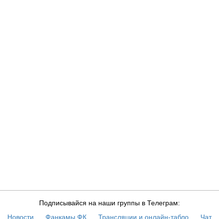
Подписывайся на наши группы в Телеграм:
Новости
Фанкамы ФК
Трансляции и онлайн-табло
Чат