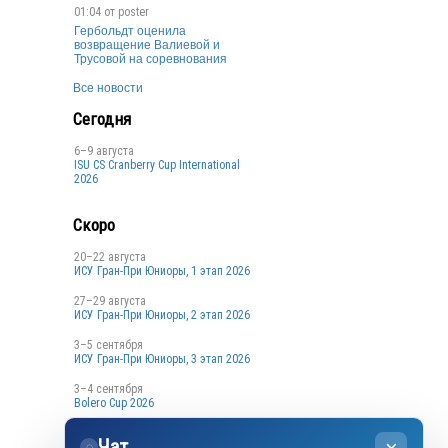
01:04 от
poster
Гербольдт оценила
возвращение Валиевой и
Трусовой на соревнования
Все новости
Сегодня
6–9 августа
ISU CS Cranberry Cup International
2026
Скоро
20–22 августа
ИСУ Гран-При Юниоры, 1 этап 2026
27–29 августа
ИСУ Гран-При Юниоры, 2 этап 2026
3–5 сентября
ИСУ Гран-При Юниоры, 3 этап 2026
3–4 сентября
Bolero Cup 2026
3–4 сентября
Чат
Кубок Санкт-Петербурга, 1 этап
◌