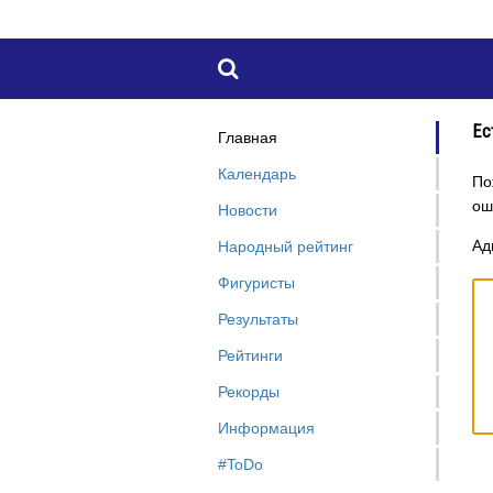

Ес
Главная
Календарь
По
ош
Новости
Ад
Народный рейтинг
Фигуристы
Результаты
Рейтинги
Рекорды
Информация
#ToDo