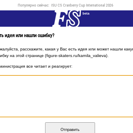
Популярно сейчас:
ISU CS Cranberry Cup International 2026
beta
ть идея или нашли ошибку?
жалуйста, расскажите, какая у Вас есть идея или может нашли каку
ибку на этой странице (figure-skaters.ru/kamila_valieva).
министрация все читает и реагирует:
Отправить