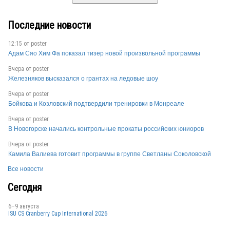
Последние новости
12:15 от
poster
Адам Сяо Хим Фа показал тизер новой произвольной программы
Вчера от
poster
Железняков высказался о грантах на ледовые шоу
Вчера от
poster
Бойкова и Козловский подтвердили тренировки в Монреале
Вчера от
poster
В Новогорске начались контрольные прокаты российских юниоров
Вчера от
poster
Камила Валиева готовит программы в группе Светланы Соколовской
Все новости
Сегодня
6–9 августа
ISU CS Cranberry Cup International 2026