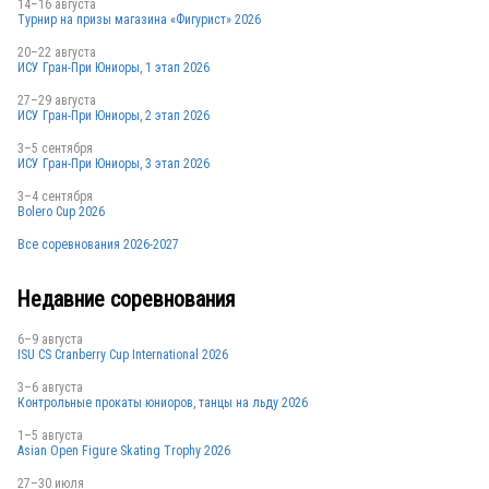
14–16 августа
Турнир на призы магазина «Фигурист» 2026
20–22 августа
ИСУ Гран-При Юниоры, 1 этап 2026
27–29 августа
ИСУ Гран-При Юниоры, 2 этап 2026
3–5 сентября
ИСУ Гран-При Юниоры, 3 этап 2026
3–4 сентября
Bolero Cup 2026
Все соревнования 2026-2027
Недавние соревнования
6–9 августа
ISU CS Cranberry Cup International 2026
3–6 августа
Контрольные прокаты юниоров, танцы на льду 2026
1–5 августа
Asian Open Figure Skating Trophy 2026
27–30 июля