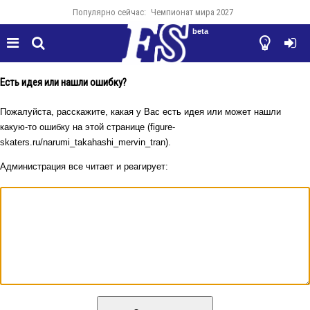
Популярно сейчас:
Чемпионат мира 2027
beta




Есть идея или нашли ошибку?
Пожалуйста, расскажите, какая у Вас есть идея или может нашли
какую-то ошибку на этой странице (figure-
skaters.ru/narumi_takahashi_mervin_tran).
Администрация все читает и реагирует: