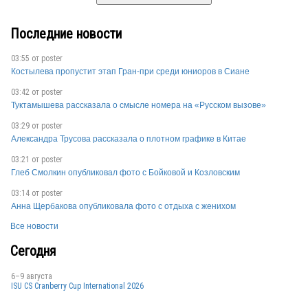
Последние новости
03:55 от
poster
Костылева пропустит этап Гран-при среди юниоров в Сиане
03:42 от
poster
Туктамышева рассказала о смысле номера на «Русском вызове»
03:29 от
poster
Александра Трусова рассказала о плотном графике в Китае
03:21 от
poster
Глеб Смолкин опубликовал фото с Бойковой и Козловским
03:14 от
poster
Анна Щербакова опубликовала фото с отдыха с женихом
Все новости
Сегодня
6–9 августа
ISU CS Cranberry Cup International 2026