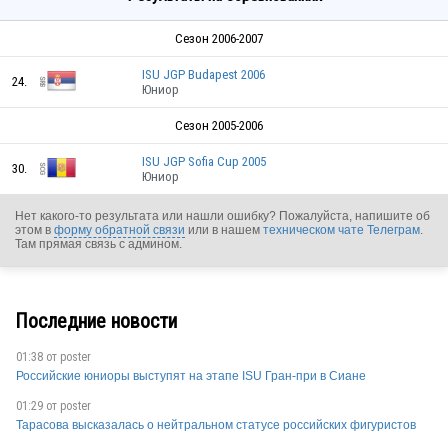
Сезон 2006-2007
ISU JGP Budapest 2006
24.
Юниор
Сезон 2005-2006
ISU JGP Sofia Cup 2005
30.
Юниор
Нет какого-то результата или нашли ошибку? Пожалуйста, напишите об
этом в
форму обратной связи
или в нашем
техническом чате Телеграм
.
Там прямая связь с админом.
Последние новости
01:38 от
poster
Российские юниоры выступят на этапе ISU Гран-при в Сиане
01:29 от
poster
Тарасова высказалась о нейтральном статусе российских фигуристов
SRB