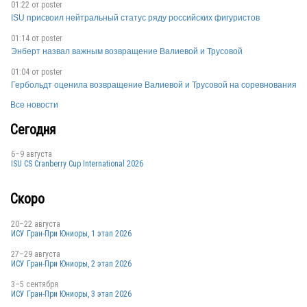
01:22 от
poster
ISU присвоил нейтральный статус ряду российских фигуристов
01:14 от
poster
Энберт назвал важным возвращение Валиевой и Трусовой
01:04 от
poster
Гербольдт оценила возвращение Валиевой и Трусовой на соревнования
SCG
Все новости
Сегодня
6–9 августа
ISU CS Cranberry Cup International 2026
Скоро
20–22 августа
ИСУ Гран-При Юниоры, 1 этап 2026
27–29 августа
ИСУ Гран-При Юниоры, 2 этап 2026
3–5 сентября
ИСУ Гран-При Юниоры, 3 этап 2026