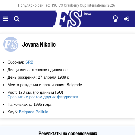
Популярно сейчас:
ISU CS Cranberry Cup International 2026
beta




Jovana Nikolic
Сборная:
SRB
Дисциплина: женское одиночное
День рождения: 27 апреля 1989 г.
Место рождения и проживания: Belgrade
Рост: 173 см. (по данным ISU)
Сравнить с ростом других фигуристок
На коньках с: 1995 года
Клуб:
Belgarde Palilula
Результаты на соревнованиях