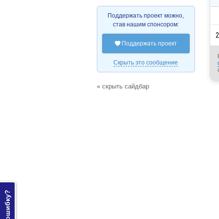
Поддержать проект можно,
став нашим спонсором:
2
Поддержать проект

Скрыть это сообщение
« скрыть сайдбар
Нашли ошибку?