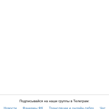
Подписывайся на наши группы в Телеграм:
Новости
Фанкамы ФК
Трансляции и онлайн-табло
Чат