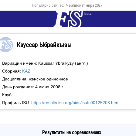
Популярно сейчас:
Чемпионат мира 2027
beta
Кауссар Ыбрайкызы
Вариации имени: Kaussar Ybraikyzy (англ.)
Сборная:
KAZ
Дисциплина: женское одиночное
День рождения: 4 июня 2008 г.
Клуб:
Профиль ISU:
https://results.isu.org/bios/isufs00125208.htm
Результаты на соревнованиях