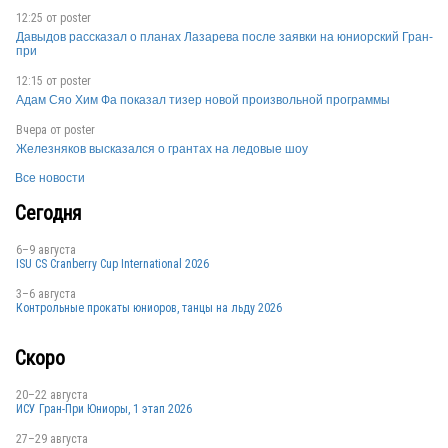
12:25 от
poster
Давыдов рассказал о планах Лазарева после заявки на юниорский Гран-
при
12:15 от
poster
Адам Сяо Хим Фа показал тизер новой произвольной программы
Вчера от
poster
Железняков высказался о грантах на ледовые шоу
Все новости
Сегодня
6–9 августа
ISU CS Cranberry Cup International 2026
3–6 августа
Контрольные прокаты юниоров, танцы на льду 2026
Скоро
20–22 августа
ИСУ Гран-При Юниоры, 1 этап 2026
27–29 августа