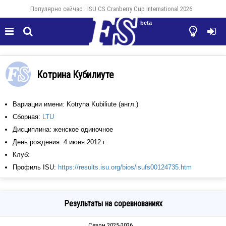
Популярно сейчас:
ISU CS Cranberry Cup International 2026
beta




Котрина Кубилиуте
Вариации имени: Kotryna Kubiliute (англ.)
Сборная:
LTU
Дисциплина: женское одиночное
День рождения: 4 июня 2012 г.
Клуб:
Профиль ISU:
https://results.isu.org/bios/isufs00124735.htm
Результаты на соревнованиях
Сезон 2025-2026