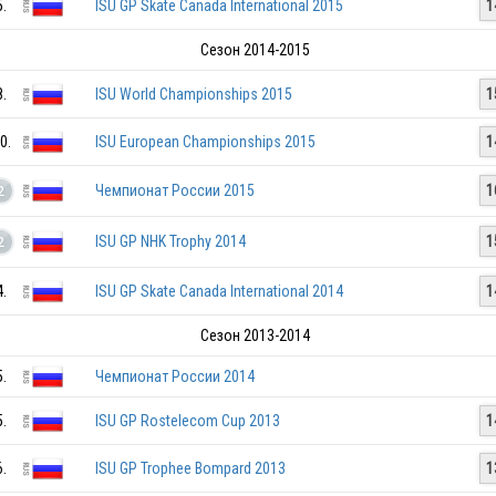
5.
ISU GP Skate Canada International 2015
1
Сезон 2014-2015
8.
ISU World Championships 2015
1
0.
ISU European Championships 2015
1
Чемпионат России 2015
1
2
ISU GP NHK Trophy 2014
1
2
4.
ISU GP Skate Canada International 2014
1
Сезон 2013-2014
5.
Чемпионат России 2014
5.
ISU GP Rostelecom Cup 2013
1
6.
ISU GP Trophee Bompard 2013
1