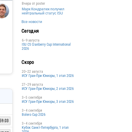
Вчера от
poster
Марк Кондратюк получил
нейтральный статус ISU
Все новости
Сегодня
6–9 августа
ISU CS Cranberry Cup International
2026
Скоро
20–22 августа
ИСУ Гран-При Юниоры, 1 этап 2026
27–29 августа
ИСУ Гран-При Юниоры, 2 этап 2026
3–5 сентября
ИСУ Гран-При Юниоры, 3 этап 2026
3–4 сентября
Bolero Cup 2026
59.03
3–4 сентября
Кубок Санкт-Петербурга, 1 этап
2026