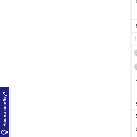
1
Нашли ошибку?
