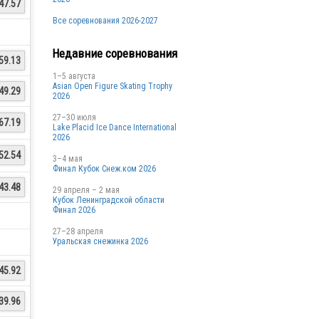
47.57
Все соревнования 2026-2027
Недавние соревнования
59.13
1–5 августа
Asian Open Figure Skating Trophy
49.29
2026
27–30 июля
67.19
Lake Placid Ice Dance International
2026
52.54
3–4 мая
Финал Кубок Снеж.ком 2026
43.48
29 апреля – 2 мая
Кубок Ленинградской области
Финал 2026
27–28 апреля
Уральская снежинка 2026
45.92
39.96