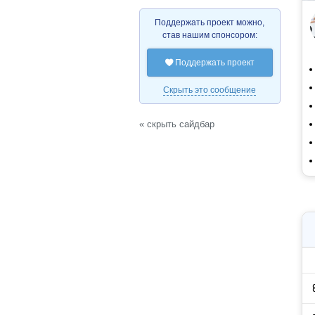
Поддержать проект можно,
став нашим спонсором:
Поддержать проект

Скрыть это сообщение
« скрыть сайдбар