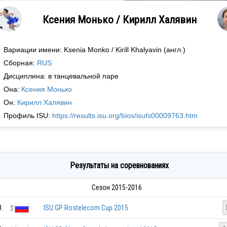
Ксения Монько / Кирилл Халявин
Вариации имени: Ksenia Monko / Kirill Khalyavin (англ.)
Сборная:
RUS
Дисциплина: в танцевальной паре
Она:
Ксения Монько
Он:
Кирилл Халявин
Профиль ISU:
https://results.isu.org/bios/isufs00009763.htm
Результаты на соревнованиях
Сезон 2015-2016
8.
ISU GP Rostelecom Cup 2015