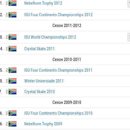
1.
Nebelhorn Trophy 2012
2.
ISU Four Continents Championships 2012
Сезон 2011-2012
0.
ISU World Championships 2012
4.
Crystal Skate 2011
Сезон 2010-2011
5.
ISU Four Continents Championships 2011
0.
Winter Universiade 2011
RSA
7.
Crystal Skate 2010
Сезон 2009-2010
6.
ISU Four Continents Championships 2010
RSA
6.
Nebelhorn Trophy 2009