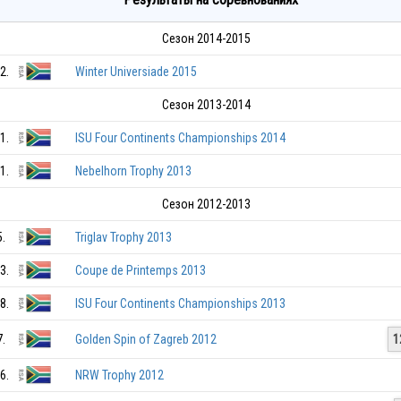
Сезон 2014-2015
2.
Winter Universiade 2015
Сезон 2013-2014
1.
ISU Four Continents Championships 2014
1.
Nebelhorn Trophy 2013
Сезон 2012-2013
5.
Triglav Trophy 2013
3.
Coupe de Printemps 2013
8.
ISU Four Continents Championships 2013
7.
Golden Spin of Zagreb 2012
1
6.
NRW Trophy 2012