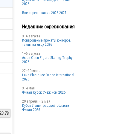
2026
Все соревнования 2026-2027
Недавние соревнования
3–6 августа
Контрольные прокаты юниоров,
танцы на льду 2026
1–5 августа
Asian Open Figure Skating Trophy
2026
27–30 июля
Lake Placid Ice Dance International
2026
3–4 мая
Финал Кубок Снеж.ком 2026
29 апреля – 2 мая
Кубок Ленинградской области
Финал 2026
23.78