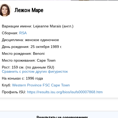
Лежон Маре
Вариации имени: Lejeanne Marais (англ.)
Сборная:
RSA
Дисциплина: женское одиночное
День рождения: 25 октября 1989 г.
Место рождения: Benoni
Место проживания: Cape Town
Рост: 159 см. (по данным ISU)
Сравнить с ростом других фигуристок
На коньках с: 1996 года
Клуб:
Western Province FSC Cape Town
Профиль ISU:
https://results.isu.org/bios/isufs00007868.htm
Результаты на соревнованиях