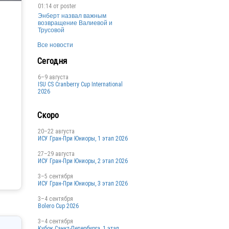
01:14 от
poster
Энберт назвал важным
возвращение Валиевой и
Трусовой
Все новости
Сегодня
6–9 августа
ISU CS Cranberry Cup International
2026
Скоро
20–22 августа
ИСУ Гран-При Юниоры, 1 этап 2026
27–29 августа
ИСУ Гран-При Юниоры, 2 этап 2026
3–5 сентября
ИСУ Гран-При Юниоры, 3 этап 2026
3–4 сентября
Bolero Cup 2026
3–4 сентября
Кубок Санкт-Петербурга, 1 этап