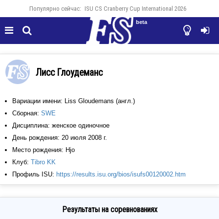
Популярно сейчас:
ISU CS Cranberry Cup International 2026
beta




Лисс Глоудеманс
Вариации имени: Liss Gloudemans (англ.)
Сборная:
SWE
Дисциплина: женское одиночное
День рождения: 20 июля 2008 г.
Место рождения: Hjo
Клуб:
Tibro KK
Профиль ISU:
https://results.isu.org/bios/isufs00120002.htm
Результаты на соревнованиях